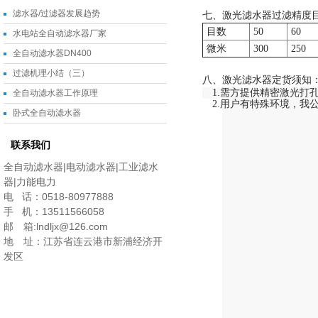
滤水器/过滤器发展趋势
七、激光滤水器过滤精度目
目数
50
60
水电站全自动滤水器厂家
微米
300
250
全自动滤水器DN400
过滤机理小结（三）
八、激光滤水器定货须知
1.需方提供精密激光
全自动滤水器工作原理
2.用户有特殊环境，我
卧式全自动滤水器
联系我们
全自动滤水器|电动滤水器|工业滤水
器|力能电力
电 话：0518-80977888
手 机：13511566058
邮 箱:lndljx@126.com
地 址：江苏省连云港市新浦经济开
发区