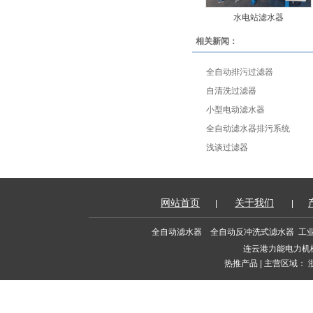
水电站滤水器
相关新闻：
全自动排污过滤器
自清洗过滤器
小型电动滤水器
全自动滤水器排污系统
浅谈过滤器
网站首页
关于我们
|
|
全自动滤水器
全自动反冲洗式滤水器
工
连云港力能电力机
热推产品
| 主营区域：