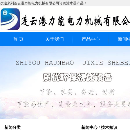
欢迎来到连云港力能电力机械有限公司订购滤水器产品！
首 页
关于我们
产品中心
新闻
全自动滤水器
公司
电动滤水器
行业
工业过滤器
技术
全自动反冲洗式滤水
全自动自清洗式滤水
器
反冲洗式工业滤水器
器
新闻分类
新闻中心 / 技术知识