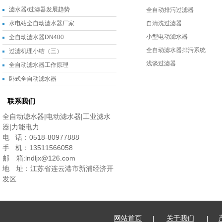
滤水器/过滤器发展趋势
全自动排污过滤器
水电站全自动滤水器厂家
自清洗过滤器
小型电动滤水器
全自动滤水器DN400
全自动滤水器排污系统
过滤机理小结（三）
浅谈过滤器
全自动滤水器工作原理
卧式全自动滤水器
联系我们
全自动滤水器|电动滤水器|工业滤水
器|力能电力
电 话：0518-80977888
手 机：13511566058
邮 箱:lndljx@126.com
地 址：江苏省连云港市新浦经济开
发区
网站首页
关于我们
|
|