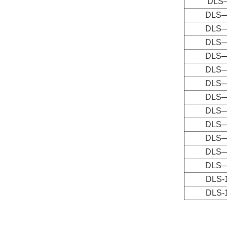
DLS
DLS—
DLS—
DLS—
DLS—
DLS—
DLS—
DLS—
DLS—
DLS—
DLS—
DLS—
DLS—
DLS-
DLS-