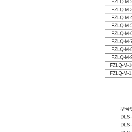
FZLQ-M-
FZLQ-M-
FZLQ-M-
FZLQ-M-
FZLQ-M-
FZLQ-M-
FZLQ-M-
FZLQ-M-
FZLQ-M-1
FZLQ-M-1
型号
DLS
DLS