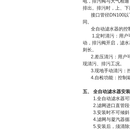
电，排污阀与大气相通
排出。排污时，上、下
接口管径DN100以
同。
全自动滤水器的控制
1.定时清污：用户可
动，排污阀开启，滤水
则长。
2.差压清污：用户可
现清污、排污工况。
3.现地手动清污：控
4.自检功能：控制箱
五、
全自动滤水器安
1.全自动滤水器可
2.滤网进口直管段
3.安装时不可倾斜
4.滤网与凝汽器循环
5.安装后，须清除