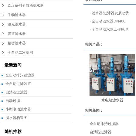
DLS系列全自动滤水器
·
滤水器/过滤器发展趋势
手动滤水器
·
全自动滤水器DN400
激光滤水器
·
全自动滤水器工作原理
管道滤水器
精密滤水器
相关产品：
全自动二次滤网
最新新闻
全自动排污过滤器
全自动过滤装置
自清洗过滤器
水电站滤水器
自动过滤
小型电动滤水器
相关新闻：
滤水器构造图
全自动排污过滤器
随机推荐
自清洗过滤器